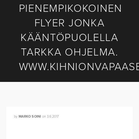
PIENEMPIKOKOINEN
FLYER JONKA
KÄÄNTÖPUOLELLA
TARKKA OHJELMA.
WWW.KIHNIONVAPAAS
by
MARKO SOINI
on
3.6.2017