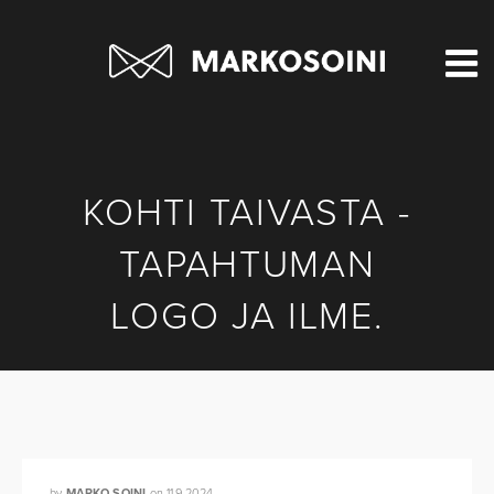
KOHTI TAIVASTA -
TAPAHTUMAN
LOGO JA ILME.
by
MARKO SOINI
on
11.9.2024