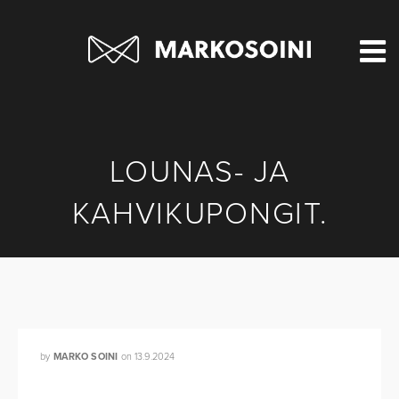
LOUNAS- JA
KAHVIKUPONGIT.
by
MARKO SOINI
on
13.9.2024